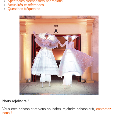
Spectacles d'échassiers par régions
Actualités et références
Questions fréquentes
Nous rejoindre !
Vous êtes échassier et vous souhaitez rejoindre echassier.fr,
contactez-
nous !