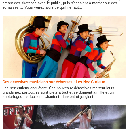
créant des sketches avec le public, puis s'essaient à monter sur des
échasses ... Vous verrez alors ce qu'il ne faut...
Des détectives musiciens sur échasses : Les Nez Curieux
Les nez curieux enquêtent. Ces nouveaux détectives mettent leurs
grands nez partout, ils sont prêts à tout et se donnent à mille et un
subterfuges. Ils fouillent, chantent, dansent et jonglent...