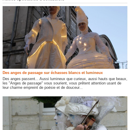
Des anges de passage sur échasses blancs et lumineux
Des anges passent... Aussi lumineux que curieux, aussi hauts que beaux,
les "Anges de passage" vous sourient, vous prêtent attention usant de
leur charme empreint de poésie et de douceur...