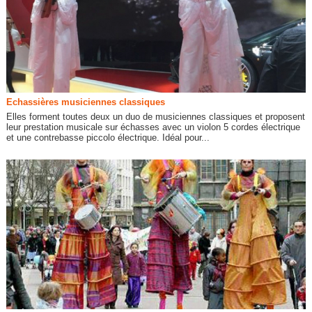
Echassières musiciennes classiques
Elles forment toutes deux un duo de musiciennes classiques et proposent
leur prestation musicale sur échasses avec un violon 5 cordes électrique
et une contrebasse piccolo électrique. Idéal pour...