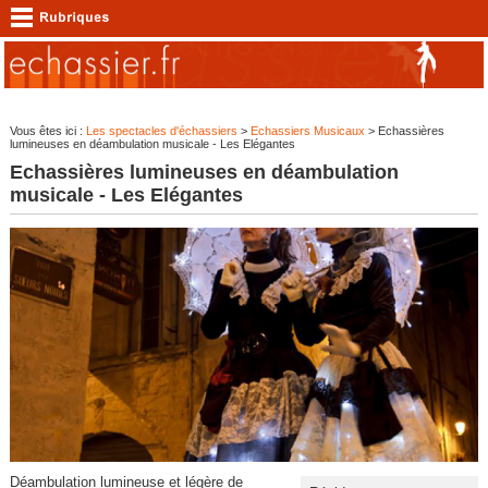
Vous êtes ici :
Les spectacles d'échassiers
>
Echassiers Musicaux
> Echassières
lumineuses en déambulation musicale - Les Elégantes
Echassières lumineuses en déambulation
musicale - Les Elégantes
Déambulation lumineuse et légère de