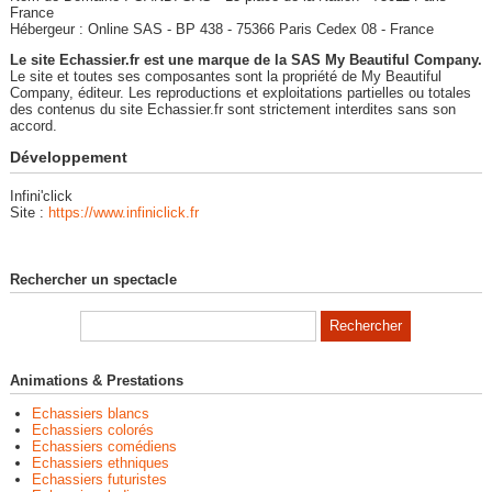
France
Hébergeur : Online SAS - BP 438 - 75366 Paris Cedex 08 - France
Le site Echassier.fr est une marque de la SAS My Beautiful Company.
Le site et toutes ses composantes sont la propriété de My Beautiful
Company, éditeur. Les reproductions et exploitations partielles ou totales
des contenus du site Echassier.fr sont strictement interdites sans son
accord.
Développement
Infini'click
Site :
https://www.infiniclick.fr
Rechercher un spectacle
Animations & Prestations
Echassiers blancs
Echassiers colorés
Echassiers comédiens
Echassiers ethniques
Echassiers futuristes