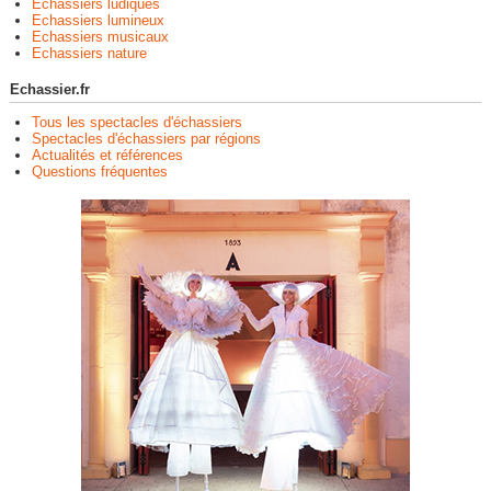
Echassiers ludiques
Echassiers lumineux
Echassiers musicaux
Echassiers nature
Echassier.fr
Tous les spectacles d'échassiers
Spectacles d'échassiers par régions
Actualités et références
Questions fréquentes