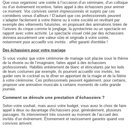
Que vous organisiez une soirée à l’occasion d’un séminaire, d’un colloque
ou d’un évènement incentive, faites appel à des échassiers pour animer
ce moment. Vos convives seront impressionnés et surpris par ces
comédiens venus d’ailleurs ! D’autant que ces professionnels peuvent
s’adapter facilement à votre thème ou à votre société en revêtant par
exemple des vêtements futuristes, en proposant des animations tirées de
l’univers du cirque comme le jonglage, la pyrotechnie ou un spectacle en
rapport avec votre activité. Le spectacle visuel créé par des échassiers
donnera assurément une valeur sûre et originale à votre soirée,
notamment pour accueillir vos invités : effet garanti d'emblée !
Des échassiers pour votre mariage
Si vous voulez que votre cérémonie de mariage soit placée sous le thème
de la rêverie ou de l’imaginaire, faites appel à des échassiers
professionnels. Habillés entièrement de blanc et étincelants par les leds
de leurs costumes par exemple, ils pourront accueillir vos invités, les
guider vers le cocktail ou le dîner en apportant de la magie et de la féérie
à votre cérémonie. Ces professionnels peuvent également, pour certains,
proposer une animation musicale à certains moments de cette grande
journée.
Comment se déroule une prestation d’échassiers ?
Selon votre souhait, mais aussi votre budget, vous avez le choix de faire
appel à deux ou davantage d'échassiers pour, généralement, plusieurs
passages. Ils interviennent très souvent au moment de l’accueil des
invités d’un évènement. Étonnement et ravissement garantis quand vos
convives arrivent.