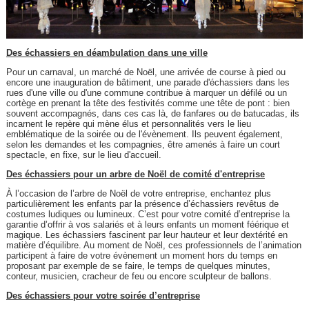
Des échassiers en déambulation dans une ville
Pour un carnaval, un marché de Noël, une arrivée de course à pied ou
encore une inauguration de bâtiment, une parade d'échassiers dans les
rues d'une ville ou d'une commune contribue à marquer un défilé ou un
cortège en prenant la tête des festivités comme une tête de pont : bien
souvent accompagnés, dans ces cas là, de fanfares ou de batucadas, ils
incarnent le repère qui mène élus et personnalités vers le lieu
emblématique de la soirée ou de l'évènement. Ils peuvent également,
selon les demandes et les compagnies, être amenés à faire un court
spectacle, en fixe, sur le lieu d'accueil.
Des échassiers pour un arbre de Noël de comité d'entreprise
À l’occasion de l’arbre de Noël de votre entreprise, enchantez plus
particulièrement les enfants par la présence d’échassiers revêtus de
costumes ludiques ou lumineux. C’est pour votre comité d’entreprise la
garantie d’offrir à vos salariés et à leurs enfants un moment féérique et
magique. Les échassiers fascinent par leur hauteur et leur dextérité en
matière d’équilibre. Au moment de Noël, ces professionnels de l’animation
participent à faire de votre évènement un moment hors du temps en
proposant par exemple de se faire, le temps de quelques minutes,
conteur, musicien, cracheur de feu ou encore sculpteur de ballons.
Des échassiers pour votre soirée d’entreprise