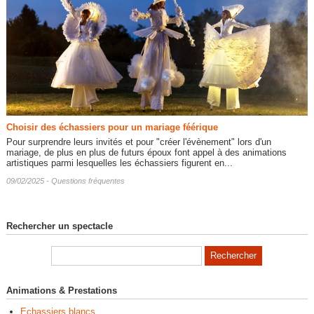
Choisir des échassiers pour un mariage féérique
Pour surprendre leurs invités et pour "créer l'évènement" lors d'un
mariage, de plus en plus de futurs époux font appel à des animations
artistiques parmi lesquelles les échassiers figurent en...
09/02/2025 -
Questions fréquentes
Rechercher un spectacle
Animations & Prestations
Echassiers blancs