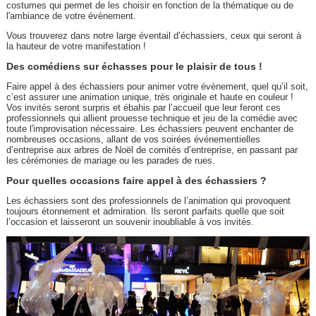
costumes qui permet de les choisir en fonction de la thématique ou de
l'ambiance de votre évènement.
Vous trouverez dans notre large éventail d’échassiers, ceux qui seront à
la hauteur de votre manifestation !
Des comédiens sur échasses pour le plaisir de tous !
Faire appel à des échassiers pour animer votre évènement, quel qu’il soit,
c’est assurer une animation unique, très originale et haute en couleur !
Vos invités seront surpris et ébahis par l’accueil que leur feront ces
professionnels qui allient prouesse technique et jeu de la comédie avec
toute l'improvisation nécessaire. Les échassiers peuvent enchanter de
nombreuses occasions, allant de vos soirées événementielles
d’entreprise aux arbres de Noël de comités d’entreprise, en passant par
les cérémonies de mariage ou les parades de rues.
Pour quelles occasions faire appel à des échassiers ?
Les échassiers sont des professionnels de l’animation qui provoquent
toujours étonnement et admiration. Ils seront parfaits quelle que soit
l’occasion et laisseront un souvenir inoubliable à vos invités.