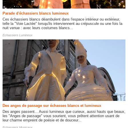
Parade d'échassiers blancs lumineux
Ces échassiers blancs déambulent dans l'espace intérieur ou extérieur,
telle la "Voie Lactée" lorsqu'ils interviennent au crépuscule ou une fois la
nuit venue : avec leurs costumes blancs...
Echassiers Lumineux
Des anges de passage sur échasses blancs et lumineux
Des anges passent... Aussi lumineux que curieux, aussi hauts que beaux,
les "Anges de passage" vous sourient, vous prêtent attention usant de
leur charme empreint de poésie et de douceur...
Echassiers Musicaux