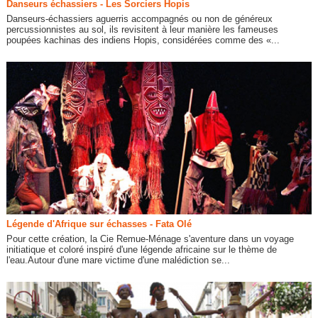
Danseurs échassiers - Les Sorciers Hopis
Danseurs-échassiers aguerris accompagnés ou non de généreux
percussionnistes au sol, ils revisitent à leur manière les fameuses
poupées kachinas des indiens Hopis, considérées comme des «...
Légende d'Afrique sur échasses - Fata Olé
Pour cette création, la Cie Remue-Ménage s'aventure dans un voyage
initiatique et coloré inspiré d'une légende africaine sur le thème de
l'eau.Autour d'une mare victime d'une malédiction se...