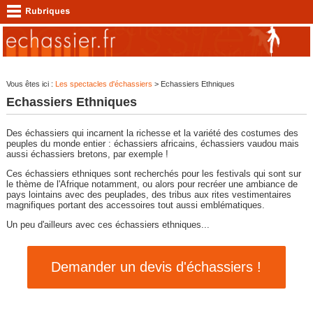
Vous êtes ici :
Les spectacles d'échassiers
> Echassiers Ethniques
Echassiers Ethniques
Des échassiers qui incarnent la richesse et la variété des costumes des
peuples du monde entier : échassiers africains, échassiers vaudou mais
aussi échassiers bretons, par exemple !
Ces échassiers ethniques sont recherchés pour les festivals qui sont sur
le thème de l'Afrique notamment, ou alors pour recréer une ambiance de
pays lointains avec des peuplades, des tribus aux rites vestimentaires
magnifiques portant des accessoires tout aussi emblématiques.
Un peu d'ailleurs avec ces échassiers ethniques...
Demander un devis d'échassiers !