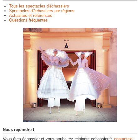
Tous les spectacles d'échassiers
Spectacles d'échassiers par régions
Actualités et références
Questions fréquentes
Nous rejoindre !
Vous êtes échassier et vous souhaitez rejoindre echassier.fr,
contactez-