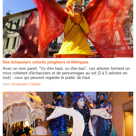
Des échassiers colorés jongleurs et féériques
Avec un nom pareil, "Vu d'en haut, vu d'en bas", ces artistes forment un
mixe cohérent d'échassiers et de personnages au sol (3 à 5 artistes en
tout) : ceux qui peuvent regarder le public de haut...
Dans
Echassiers Colorés