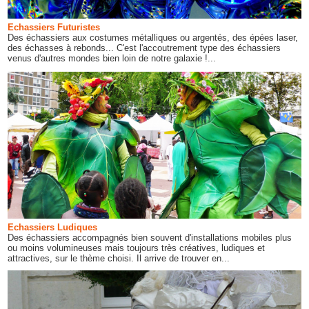
Echassiers Futuristes
Des échassiers aux costumes métalliques ou argentés, des épées laser,
des échasses à rebonds... C'est l'accoutrement type des échassiers
venus d'autres mondes bien loin de notre galaxie !...
Echassiers Ludiques
Des échassiers accompagnés bien souvent d'installations mobiles plus
ou moins volumineuses mais toujours très créatives, ludiques et
attractives, sur le thème choisi. Il arrive de trouver en...