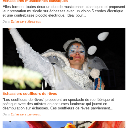
Echassières musiciennes classiques
Elles forment toutes deux un duo de musiciennes classiques et proposent
leur prestation musicale sur échasses avec un violon 5 cordes électrique
et une contrebasse piccolo électrique. Idéal pour...
Dans
Echassiers Musicaux
Echassiers souffleurs de rêves
"Les souffleurs de rêves" proposent un spectacle de rue féérique et
poétique avec des artistes en costumes lumineux qui jouent en
déambulation sur échasses. Ces souffleurs de rêves parviennent...
Dans
Echassiers Lumineux