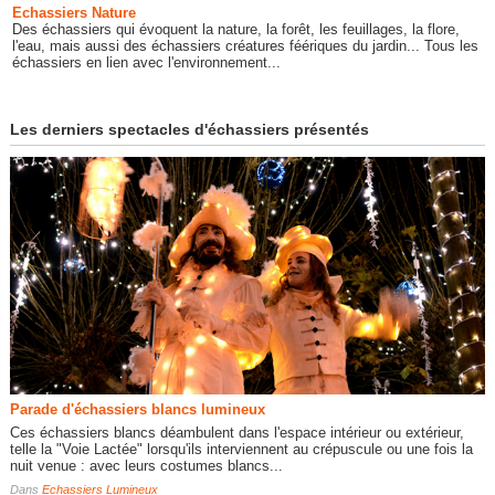
Echassiers Nature
Des échassiers qui évoquent la nature, la forêt, les feuillages, la flore,
l'eau, mais aussi des échassiers créatures féériques du jardin... Tous les
échassiers en lien avec l'environnement...
Les derniers spectacles d'échassiers présentés
Parade d'échassiers blancs lumineux
Ces échassiers blancs déambulent dans l'espace intérieur ou extérieur,
telle la "Voie Lactée" lorsqu'ils interviennent au crépuscule ou une fois la
nuit venue : avec leurs costumes blancs...
Dans
Echassiers Lumineux