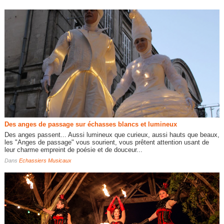
Des anges de passage sur échasses blancs et lumineux
Des anges passent... Aussi lumineux que curieux, aussi hauts que beaux,
les "Anges de passage" vous sourient, vous prêtent attention usant de
leur charme empreint de poésie et de douceur...
Dans
Echassiers Musicaux