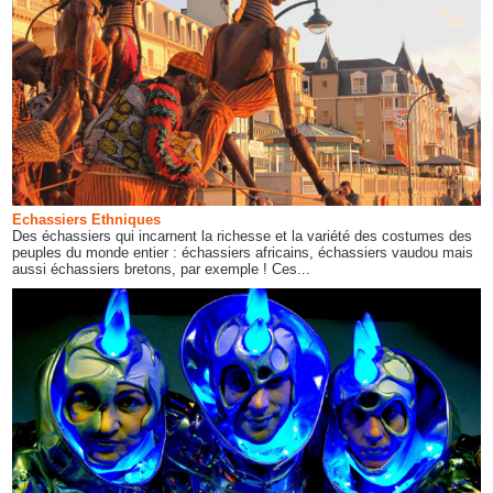
Echassiers Ethniques
Des échassiers qui incarnent la richesse et la variété des costumes des
peuples du monde entier : échassiers africains, échassiers vaudou mais
aussi échassiers bretons, par exemple ! Ces...