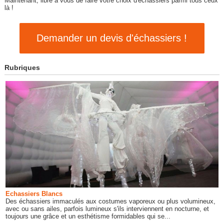
Maintenant, libre à vous de faire votre choix d'échassiers parmi tous ceux
là !
Demander un devis d'échassiers !
Rubriques
Echassiers Blancs
Des échassiers immaculés aux costumes vaporeux ou plus volumineux,
avec ou sans ailes, parfois lumineux s'ils interviennent en nocturne, et
toujours une grâce et un esthétisme formidables qui se...