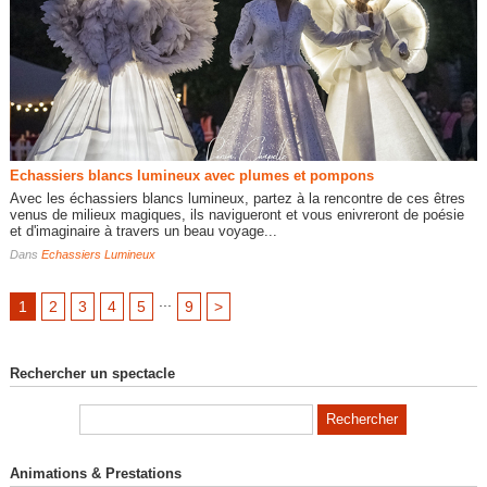
Echassiers blancs lumineux avec plumes et pompons
Avec les échassiers blancs lumineux, partez à la rencontre de ces êtres
venus de milieux magiques, ils navigueront et vous enivreront de poésie
et d'imaginaire à travers un beau voyage...
Dans
Echassiers Lumineux
...
1
2
3
4
5
9
>
Rechercher un spectacle
Animations & Prestations