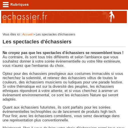
Vous êtes ici :
Accueil
> Les spectacles d'échassiers
Les spectacles d'échassiers
Ne croyez pas que les spectacles d'échassiers se ressemblent tous !
Au contraire, ils sont tous très différents et selon l'ambiance que vous
souhaitez donner à votre soirée évènementielle ou votre fête extérieure,
vous n'aurez que l'embarras du choix.
Optez pour des échassiers prestigieux aux costumes immaculés si vous
recherchez la solennité, et retenez des échassiers vêtus de toutes le
couleurs, des échassiers musiciens ou ludiques pour une parade festive.
Si votre thématique est sur la diversité des peuples, les échassiers
ethniques répondront à votre attente, et si vous cherchez à animer un
évènement environnemental, ce sont les échassiers Nature qui seront
adaptés.
Quant aux échassiers futuristes, ils sont parfaits pour les soirées
évènementielles technophiles ou de lancement de produits high tech.
Pour finir, avec les échassiers comédiens, vous serez davantage dans
une représentation plus conventionnelle.