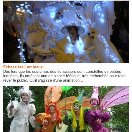
Echassiers Lumineux
Dès lors que les costumes des échassiers sont constellés de petites
lumières, ils amènent une ambiance féérique, très recherchée pour faire
rêver le public. Qu'il s'agisse d'une animation...