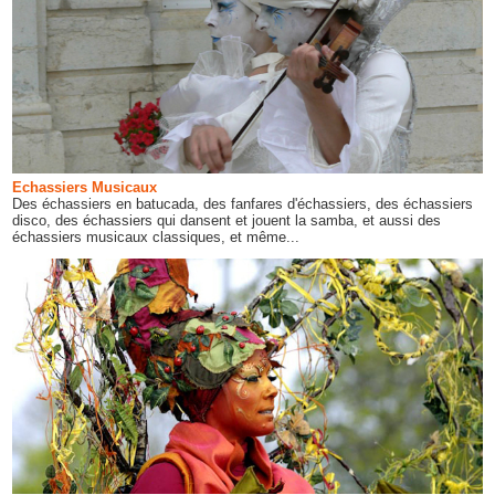
Echassiers Musicaux
Des échassiers en batucada, des fanfares d'échassiers, des échassiers
disco, des échassiers qui dansent et jouent la samba, et aussi des
échassiers musicaux classiques, et même...