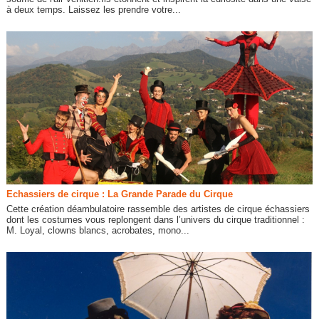
à deux temps. Laissez les prendre votre...
Echassiers de cirque : La Grande Parade du Cirque
Cette création déambulatoire rassemble des artistes de cirque échassiers
dont les costumes vous replongent dans l’univers du cirque traditionnel :
M. Loyal, clowns blancs, acrobates, mono...