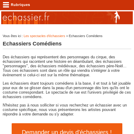
Vous êtes ici :
Les spectacles d'échassiers
> Echassiers Comédiens
Echassiers Comédiens
Des échassiers qui représentent des personnages du cirque, des
échassiers qui racontent une histoire en déambulant, des échassiers
"personnages", des échassiers médiévaux, des échassiers père-Noël...
Tous ces échassiers sont dans un rôle qui viendra s'intégrer à votre
évènement si celui-ci est sur la même thématique.
Les échassiers étant toujours comédiens à la base, il et tout à fait jouable
pour eux de se glisser dans la peau d'un personnage dès lors qu'ils ont le
costume correspondant. Le spectacle de rue est l'univers privilégié de ces
échassiers comédiens.
N'hésitez pas à nous solliciter si vous recherchez un échassier avec un
costume spécifique, nous vous présenterons les artistes pouvant
répondre à votre demande ou s'y adapter.
Demander un devis d'échassiers !