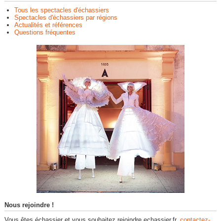
Tous les spectacles d'échassiers
Spectacles d'échassiers par régions
Actualités et références
Questions fréquentes
Nous rejoindre !
Vous êtes échassier et vous souhaitez rejoindre echassier.fr,
contactez-