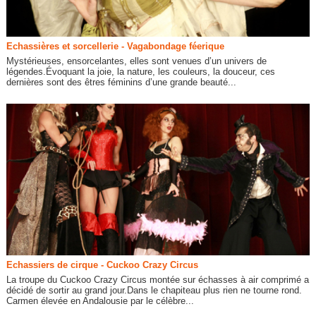
Echassières et sorcellerie - Vagabondage féerique
Mystérieuses, ensorcelantes, elles sont venues d’un univers de
légendes.Évoquant la joie, la nature, les couleurs, la douceur, ces
dernières sont des êtres féminins d’une grande beauté...
Echassiers de cirque - Cuckoo Crazy Circus
La troupe du Cuckoo Crazy Circus montée sur échasses à air comprimé a
décidé de sortir au grand jour.Dans le chapiteau plus rien ne tourne rond.
Carmen élevée en Andalousie par le célèbre...