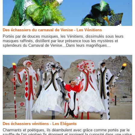
Des échassiers du carnaval de Venise - Les Vénitiens
Portés par de douces musiques, les Vénitiens, dissimulés sous leurs
masques raffinés, distillent par leur présence tous les mystères et
splendeurs du Carnaval de Venise…Dans leurs magnifiques...
Des échassiers vénitiens - Les Elégants
Charmants et poétiques, ils déambulent avec grâce comme portés par le
souffle de l'air vénitien.Ils étonnent et inspirent la curiosité dans une valse