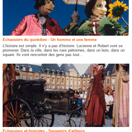
Echassiers du quotidien - Un homme et une femme
L’histoire est simple. Il n’y a pas d’histoire. Lucienne et Robert vont se
promener. Dans la ville, dans les rues piétonnes, dans un bois, dans un
square. Ils vont rencontrer des gens pas tout...
Echassiers alchimistes - Souvenirs d'ailleurs