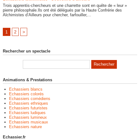
Trois apprentis-chercheurs et une charrette sont en quête de « leur »
pierre philosophale.Ils ont été délégués par la Haute Confrérie des
Alchimistes d’Ailleurs pour chercher, farfouiller,...
1
2
>
Rechercher un spectacle
Animations & Prestations
Echassiers blancs
Echassiers colorés
Echassiers comédiens
Echassiers ethniques
Echassiers futuristes
Echassiers ludiques
Echassiers lumineux
Echassiers musicaux
Echassiers nature
Echassier.fr