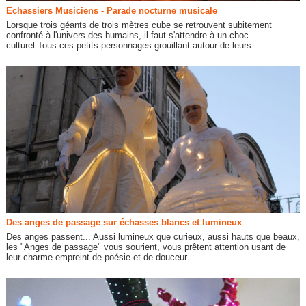
Echassiers Musiciens - Parade nocturne musicale
Lorsque trois géants de trois mètres cube se retrouvent subitement
confronté à l'univers des humains, il faut s'attendre à un choc
culturel.Tous ces petits personnages grouillant autour de leurs...
Des anges de passage sur échasses blancs et lumineux
Des anges passent... Aussi lumineux que curieux, aussi hauts que beaux,
les "Anges de passage" vous sourient, vous prêtent attention usant de
leur charme empreint de poésie et de douceur...