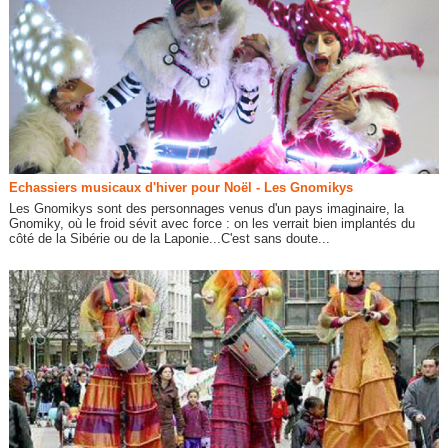
Echassiers musicaux d'hiver pour Noël - Les Gnomikys
Les Gnomikys sont des personnages venus d'un pays imaginaire, la
Gnomiky, où le froid sévit avec force : on les verrait bien implantés du
côté de la Sibérie ou de la Laponie...C'est sans doute...