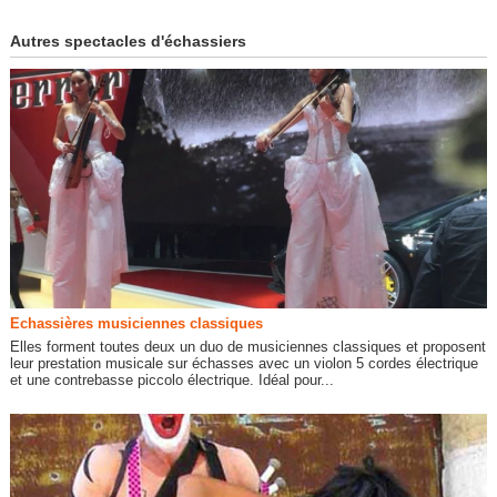
Autres spectacles d'échassiers
Echassières musiciennes classiques
Elles forment toutes deux un duo de musiciennes classiques et proposent
leur prestation musicale sur échasses avec un violon 5 cordes électrique
et une contrebasse piccolo électrique. Idéal pour...