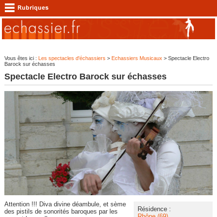
Vous êtes ici :
Les spectacles d'échassiers
>
Echassiers Musicaux
> Spectacle Electro
Barock sur échasses
Spectacle Electro Barock sur échasses
Attention !!! Diva divine déambule, et sème
Résidence :
des pistils de sonorités baroques par les
Rhône (69)