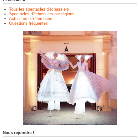
Tous les spectacles d'échassiers
Spectacles d'échassiers par régions
Actualités et références
Questions fréquentes
Nous rejoindre !