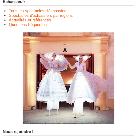
Echassier.fr
Tous les spectacles d'échassiers
Spectacles d'échassiers par régions
Actualités et références
Questions fréquentes
Nous rejoindre !