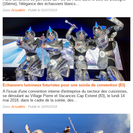
(16ème), l'élégance des échassiers blancs...
Dans
Actualités
- Publié le 01/07/2019
Echassiers lumineux futuristes pour une soirée de convention (83)
A l'issue d'une convention interne d'entreprise du secteur des cuisinistes,
se déroulant au Village Pierre et Vacances Cap Esterel (83), le lundi 14
mai 2018, dans le cadre de la soirée, des...
Dans
Actualités
- Publié le 16/05/2018