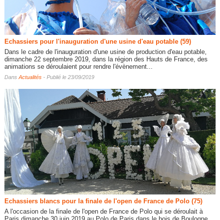
Echassiers pour l'inauguration d'une usine d'eau potable (59)
Dans le cadre de l'inauguration d'une usine de production d'eau potable,
dimanche 22 septembre 2019, dans la région des Hauts de France, des
animations se déroulaient pour rendre l'évènement...
Dans
Actualités
- Publié le 23/09/2019
Echassiers blancs pour la finale de l'open de France de Polo (75)
A l'occasion de la finale de l'open de France de Polo qui se déroulait à
Paris dimanche 30 juin 2019 au Polo de Paris dans le bois de Boulogne