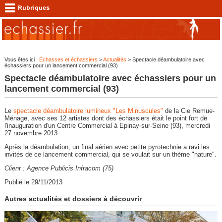
Vous êtes ici :
Echasses et échassiers
>
Actualités
> Spectacle déambulatoire avec
échassiers pour un lancement commercial (93)
Spectacle déambulatoire avec échassiers pour un
lancement commercial (93)
Le
spectacle déambulatoire lumineux "Les Minuscules"
de la Cie Remue-
Ménage, avec ses 12 artistes dont des échassiers était le point fort de
l'inauguration d'un Centre Commercial à Epinay-sur-Seine (93), mercredi
27 novembre 2013.
Après la déambulation, un final aérien avec petite pyrotechnie a ravi les
invités de ce lancement commercial, qui se voulait sur un thème "nature".
Client : Agence Publicis Infracom (75)
Publié le 29/11/2013
Autres actualités et dossiers à découvrir