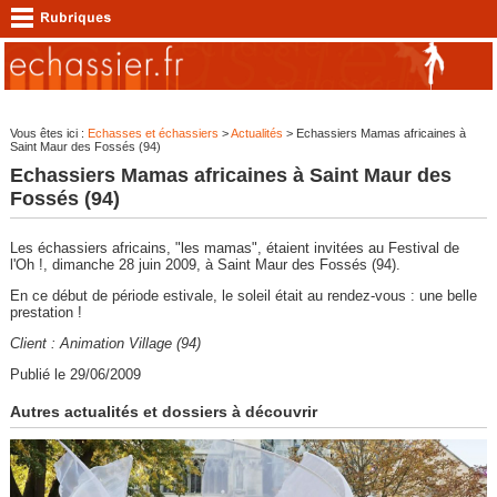
Vous êtes ici :
Echasses et échassiers
>
Actualités
> Echassiers Mamas africaines à
Saint Maur des Fossés (94)
Echassiers Mamas africaines à Saint Maur des
Fossés (94)
Les échassiers africains, "les mamas", étaient invitées au Festival de
l'Oh !, dimanche 28 juin 2009, à Saint Maur des Fossés (94).
En ce début de période estivale, le soleil était au rendez-vous : une belle
prestation !
Client : Animation Village (94)
Publié le 29/06/2009
Autres actualités et dossiers à découvrir