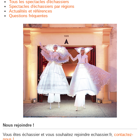
Tous les spectacles d'échassiers
Spectacles d'échassiers par régions
Actualités et références
Questions fréquentes
Nous rejoindre !
Vous êtes échassier et vous souhaitez rejoindre echassier.fr,
contactez-
nous !