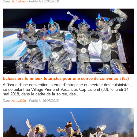
Dans
Actualités
- Publié le 01/07/2019
Echassiers lumineux futuristes pour une soirée de convention (83)
A l'issue d'une convention interne d'entreprise du secteur des cuisinistes,
se déroulant au Village Pierre et Vacances Cap Esterel (83), le lundi 14
mai 2018, dans le cadre de la soirée, des...
Dans
Actualités
- Publié le 16/05/2018