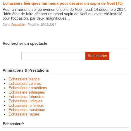
Echassiers féériques lumineux pour décorer un sapin de Noël (75)
Pour animer une soirée évènementielle de Noël, jeudi 14 décembre 2017,
l'idée était de faire décorer un grand sapin de Noël qui avait été installé
pour l'occasion, par deux magnifiques...
Dans
Actualités
- Publié le 15/12/2017
Rechercher un spectacle
Animations & Prestations
Echassiers blancs
Echassiers colorés
Echassiers comédiens
Echassiers ethniques
Echassiers futuristes
Echassiers ludiques
Echassiers lumineux
Echassiers musicaux
Echassiers nature
Echassier.fr