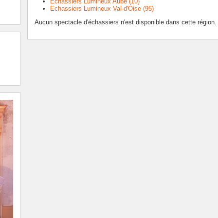
Echassiers Lumineux Aube (10)
Echassiers Lumineux Val-d'Oise (95)
Aucun spectacle d'échassiers n'est disponible dans cette région.