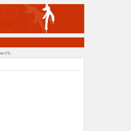
ne (77)