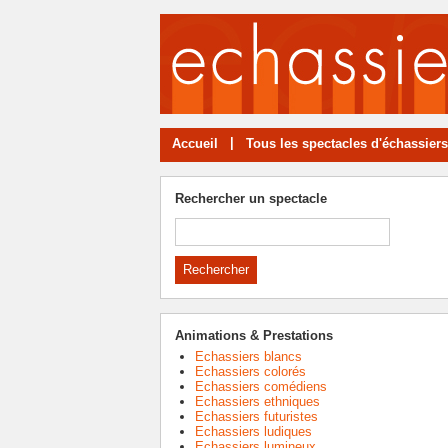
|
Accueil
Tous les spectacles d'échassiers
Rechercher un spectacle
Animations & Prestations
Echassiers blancs
Echassiers colorés
Echassiers comédiens
Echassiers ethniques
Echassiers futuristes
Echassiers ludiques
Echassiers lumineux