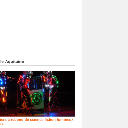
lle-Aquitaine
ers à rebond de science fiction lumineux -
ux