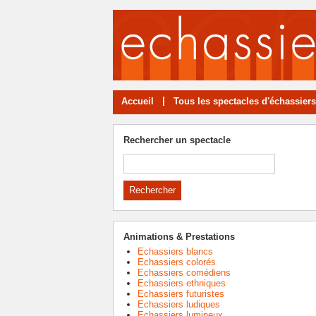
|
Accueil
Tous les spectacles d'échassiers
Rechercher un spectacle
Animations & Prestations
Echassiers blancs
Echassiers colorés
Echassiers comédiens
Echassiers ethniques
Echassiers futuristes
Echassiers ludiques
Echassiers lumineux