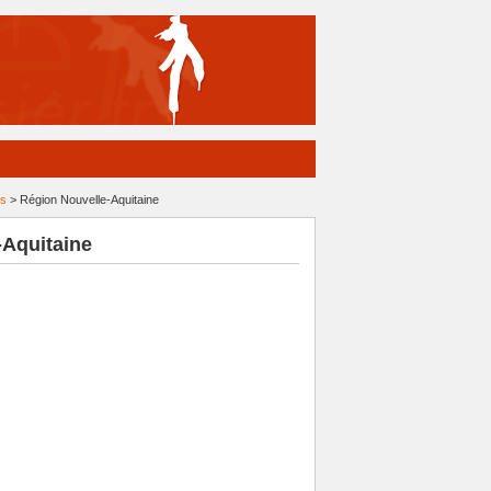
ns
> Région Nouvelle-Aquitaine
-Aquitaine