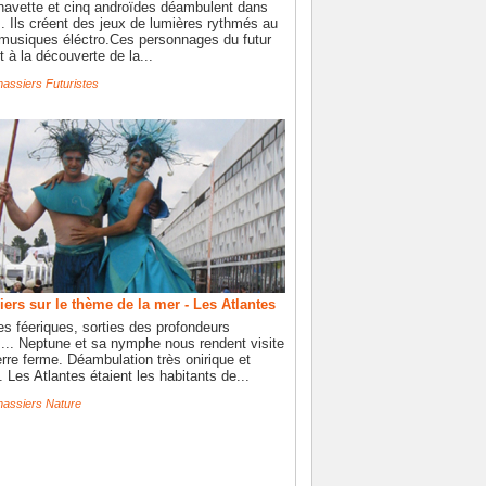
-navette et cinq androïdes déambulent dans
s. Ils créent des jeux de lumières rythmés au
musiques éléctro.Ces personnages du futur
t à la découverte de la...
assiers Futuristes
ers sur le thème de la mer - Les Atlantes
es féeriques, sorties des profondeurs
... Neptune et sa nymphe nous rendent visite
terre ferme. Déambulation très onirique et
. Les Atlantes étaient les habitants de...
hassiers Nature