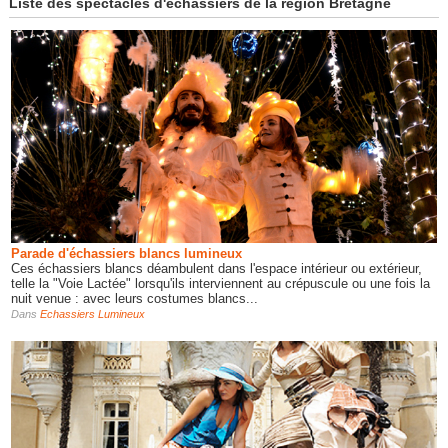
Liste des spectacles d'échassiers de la région Bretagne
Parade d'échassiers blancs lumineux
Ces échassiers blancs déambulent dans l'espace intérieur ou extérieur,
telle la "Voie Lactée" lorsqu'ils interviennent au crépuscule ou une fois la
nuit venue : avec leurs costumes blancs...
Dans
Echassiers Lumineux