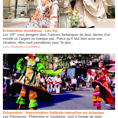
Echassières mondaines - Les Vip'
Les VIP’ vous plongent dans l’univers fantasques de deux dames d’un
monde où l’argent ne manque pas. Parce qu’il faut bien avoir une
situation, elles sont journalistes pour "le plus...
Dans
Echassiers Comédiens
Echassières - Improvisation théâtrale interactive sur échasses
Les Précieuses, Philomène et Joséphine, sont à l'image de notre