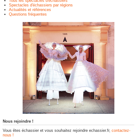
Tous les spectacles d'échassiers
Spectacles d'échassiers par régions
Actualités et références
Questions fréquentes
Nous rejoindre !
Vous êtes échassier et vous souhaitez rejoindre echassier.fr,
contactez-
nous !