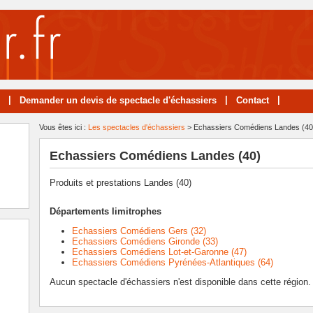
|
|
|
Demander un devis de spectacle d'échassiers
Contact
Vous êtes ici :
Les spectacles d'échassiers
> Echassiers Comédiens Landes (40
Echassiers Comédiens Landes (40)
Produits et prestations Landes (40)
Départements limitrophes
Echassiers Comédiens Gers (32)
Echassiers Comédiens Gironde (33)
Echassiers Comédiens Lot-et-Garonne (47)
Echassiers Comédiens Pyrénées-Atlantiques (64)
Aucun spectacle d'échassiers n'est disponible dans cette région.