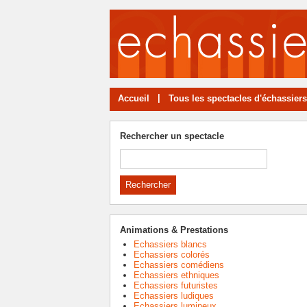
|
Accueil
Tous les spectacles d'échassiers
Rechercher un spectacle
Animations & Prestations
Echassiers blancs
Echassiers colorés
Echassiers comédiens
Echassiers ethniques
Echassiers futuristes
Echassiers ludiques
Echassiers lumineux