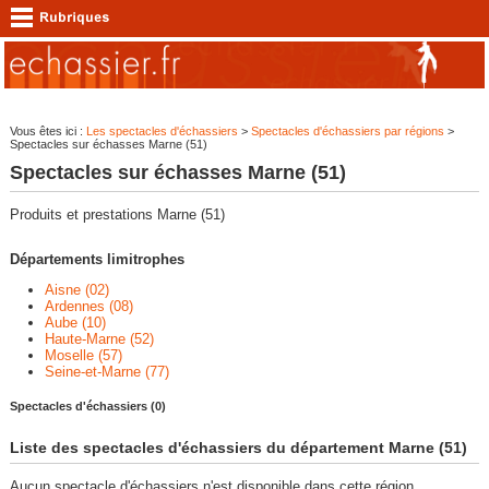
Vous êtes ici :
Les spectacles d'échassiers
>
Spectacles d'échassiers par régions
>
Spectacles sur échasses Marne (51)
Spectacles sur échasses Marne (51)
Produits et prestations Marne (51)
Départements limitrophes
Aisne (02)
Ardennes (08)
Aube (10)
Haute-Marne (52)
Moselle (57)
Seine-et-Marne (77)
Spectacles d'échassiers (0)
Liste des spectacles d'échassiers du département Marne (51)
Aucun spectacle d'échassiers n'est disponible dans cette région.