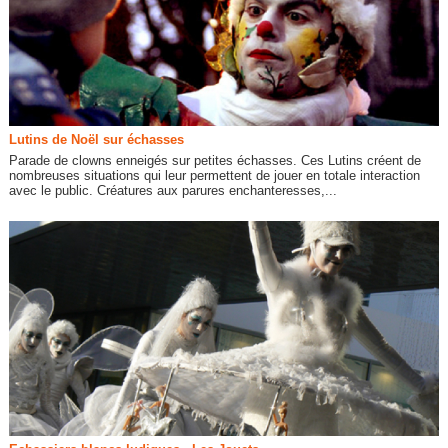
Lutins de Noël sur échasses
Parade de clowns enneigés sur petites échasses. Ces Lutins créent de
nombreuses situations qui leur permettent de jouer en totale interaction
avec le public. Créatures aux parures enchanteresses,...