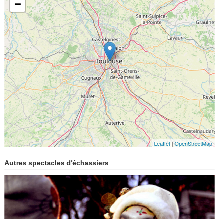
−
Leaflet
|
OpenStreetMap
Autres spectacles d'échassiers