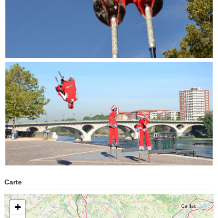
Carte
+