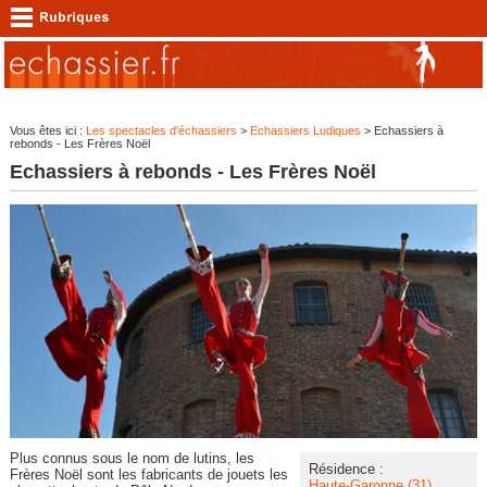
Vous êtes ici :
Les spectacles d'échassiers
>
Echassiers Ludiques
> Echassiers à
rebonds - Les Frères Noël
Echassiers à rebonds - Les Frères Noël
Plus connus sous le nom de lutins, les
Résidence :
Frères Noël sont les fabricants de jouets les
Haute-Garonne (31)