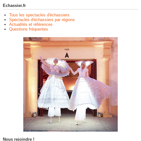
Echassier.fr
Tous les spectacles d'échassiers
Spectacles d'échassiers par régions
Actualités et références
Questions fréquentes
Nous rejoindre !